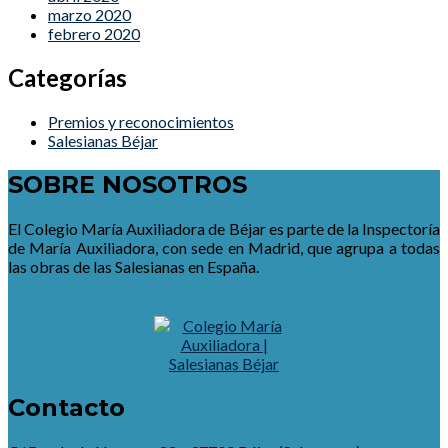
marzo 2020
febrero 2020
Categorías
Premios y reconocimientos
Salesianas Béjar
SOBRE NOSOTROS
El Colegio María Auxiliadora de Béjar es parte de la Inspectoría
de María Auxiliadora, con sede en Madrid, que agrupa a todas
las obras de las Salesianas en España.
Contacto