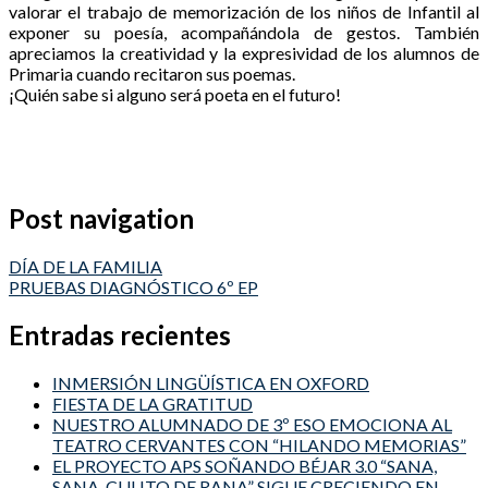
valorar el trabajo de memorización de los niños de Infantil al
exponer su poesía, acompañándola de gestos. También
apreciamos la creatividad y la expresividad de los alumnos de
Primaria cuando recitaron sus poemas.
¡Quién sabe si alguno será poeta en el futuro!
Post navigation
DÍA DE LA FAMILIA
PRUEBAS DIAGNÓSTICO 6º EP
Entradas recientes
INMERSIÓN LINGÜÍSTICA EN OXFORD
FIESTA DE LA GRATITUD
NUESTRO ALUMNADO DE 3º ESO EMOCIONA AL
TEATRO CERVANTES CON “HILANDO MEMORIAS”
EL PROYECTO APS SOÑANDO BÉJAR 3.0 “SANA,
SANA, CULITO DE RANA” SIGUE CRECIENDO EN