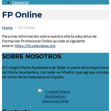
Contacto
FP Online
Home
FP Online
Para más información sobre nuestra oferta educativa de
Formación Profesional Online accede al siguiente
enlace:
https://fp.salesianas.org
SOBRE NOSOTROS
El Colegio María Auxiliadora de Béjar es parte de la Inspectoría
de María Auxiliadora, con sede en Madrid, que agrupa a todas
las obras de las Salesianas en España.