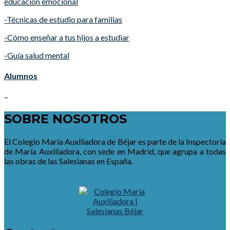
educación emocional
-Técnicas de estudio para familias
-Cómo enseñar a tus hijos a estudiar
-Guía salud mental
Alumnos
–
SOBRE NOSOTROS
El Colegio María Auxiliadora de Béjar es parte de la Inspectoría
de María Auxiliadora, con sede en Madrid, que agrupa a todas
las obras de las Salesianas en España.