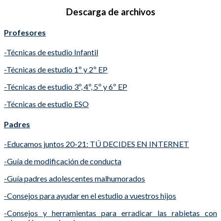
Descarga de archivos
Profesores
-Técnicas de estudio Infantil
-Técnicas de estudio 1º y 2º EP
-Técnicas de estudio 3º, 4º, 5º y 6º EP
-Técnicas de estudio ESO
Padres
-Educamos juntos 20-21: TÚ DECIDES EN INTERNET
-Guía de modificación de conducta
-Guía padres adolescentes malhumorados
-Consejos para ayudar en el estudio a vuestros hijos
-Consejos y herramientas para erradicar las rabietas con