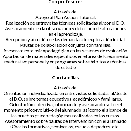
Con profesores
A través de:
Apoyo al Plan Acción Tutorial.
Realización de entrevistas técnicas solicitadas al/por el D.O.
Asesoramiento en la observación y detección de alteraciones
en el aprendizaje.
Recepción y atención de las demandas de exploración inicial.
Pautas de colaboración conjunta con familias.
Asesoramiento psicopedagógico en las sesiones de evaluación.
Aportación de materiales específicos en el área del crecimiento
madurativo personal y en programas sobre hábitos y técnicas
de estudio
Con familias
A través de:
Orientación individualizada en entrevistas solicitadas al/desde
el D.O. sobre temas educativos, académicos y familiares.
Orientación colectiva, informando y asesorando sobre el
momento psicoevolutivo del alumnado, así como el alcance de
las pruebas psicopedagógicas realizadas en los cursos.
Asesoramiento sobre pautas de intervención con el alumnado
(Charlas formativas, seminarios, escuela de padres, etc.)