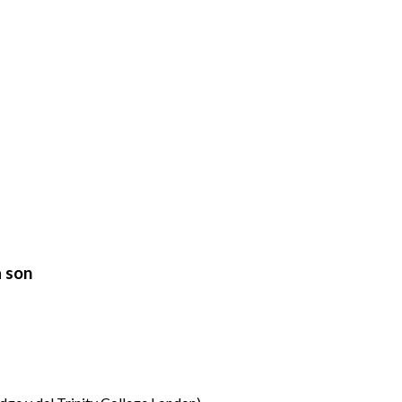
a son