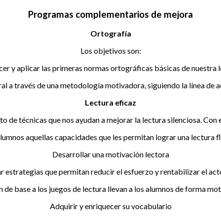
Programas complementarios de mejora
Ortografía
Los objetivos son:
er y aplicar las primeras normas ortográficas básicas de nuestra 
ral a través de una metodología motivadora, siguiendo la línea de
Lectura eficaz
unto de técnicas que nos ayudan a mejorar la lectura silenciosa. C
alumnos aquellas capacidades que les permitan lograr una lectura 
Desarrollar una motivación lectora
ar estrategias que permitan reducir el esfuerzo y rentabilizar el act
en de base a los juegos de lectura llevan a los alumnos de forma mo
Adquirir y enriquecer su vocabulario