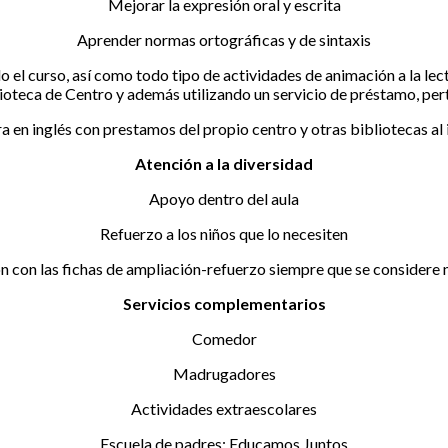
Mejorar la expresión oral y escrita
Aprender normas ortográficas y de sintaxis
odo el curso, así como todo tipo de actividades de animación a la le
oteca de Centro y además utilizando un servicio de préstamo, pert
ura en inglés con prestamos del propio centro y otras bibliotecas al 
Atención a la diversidad
Apoyo dentro del aula
Refuerzo a los niños que lo necesiten
n con las fichas de ampliación-refuerzo siempre que se considere 
Servicios complementarios
Comedor
Madrugadores
Actividades extraescolares
Escuela de padres: Educamos Juntos