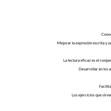
Conoc
Mejorar la expresión escrita y o
La lectura eficaz es el conj
Desarrollar en los 
Facilit
Los ejercicios que sirv