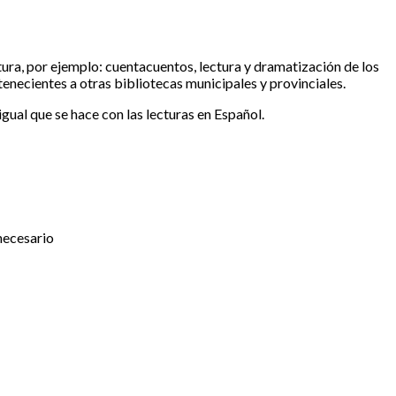
ctura, por ejemplo: cuentacuentos, lectura y dramatización de los
enecientes a otras bibliotecas municipales y provinciales.
igual que se hace con las lecturas en Español.
necesario