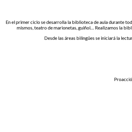
En el primer ciclo se desarrolla la biblioteca de aula durante t
mismos, teatro de marionetas, guiñol… Realizamos la bibli
Desde las áreas bilingües se iniciará la lect
Proacció