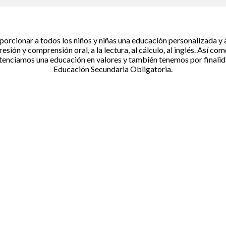
porcionar a todos los niños y niñas una educación personalizada y a
esión y comprensión oral, a la lectura, al cálculo, al inglés. Así com
 potenciamos una educación en valores y también tenemos por final
Educación Secundaria Obligatoria.