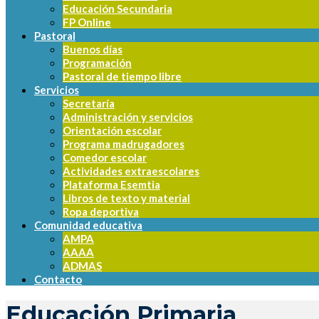
Educación Secundaria
FP Online
Pastoral
Buenos días
Programación
Pastoral de tiempo libre
Servicios
Secretaría
Administración y servicios
Orientación escolar
Programa madrugadores
Comedor escolar
Actividades extraescolares
Plataforma Esemtia
Libros de texto y material
Ropa deportiva
Comunidad educativa
AMPA
AAAA
ADMAS
Contacto
Educación Primaria