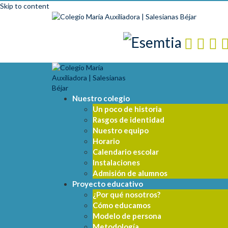
Skip to content
Nuestro colegio
Un poco de historia
Rasgos de identidad
Nuestro equipo
Horario
Calendario escolar
Instalaciones
Admisión de alumnos
Proyecto educativo
¿Por qué nosotros?
Cómo educamos
Modelo de persona
Metodología