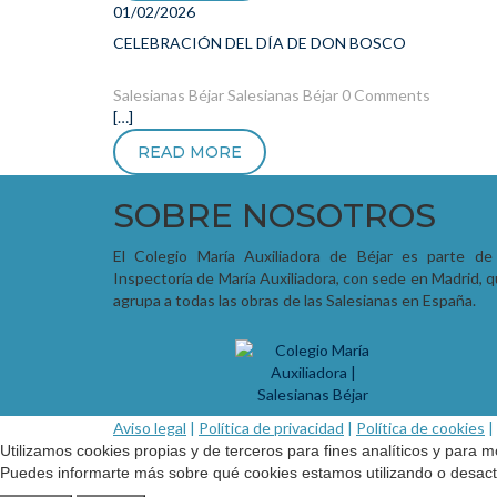
01/02/2026
CELEBRACIÓN DEL DÍA DE DON BOSCO
Salesianas Béjar
Salesianas Béjar
0 Comments
[…]
READ MORE
SOBRE NOSOTROS
El Colegio María Auxiliadora de Béjar es parte de
Inspectoría de María Auxiliadora, con sede en Madrid, 
agrupa a todas las obras de las Salesianas en España.
Aviso legal
|
Política de privacidad
|
Política de cookies
|
Utilizamos cookies propias y de terceros para fines analíticos y para m
Puedes informarte más sobre qué cookies estamos utilizando o desactiv