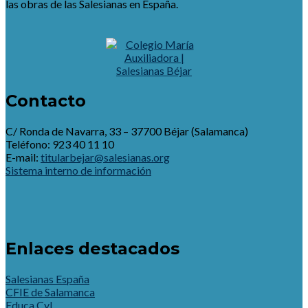
las obras de las Salesianas en España.
Contacto
C/ Ronda de Navarra, 33 – 37700 Béjar (Salamanca)
Teléfono: 923 40 11 10
E-mail:
titularbejar@salesianas.org
Sistema interno de información
Enlaces destacados
Salesianas España
CFIE de Salamanca
Educa CyL